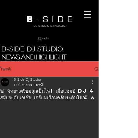
รถเข็น
B-SIDE DJ STUDIO
NEWS AND HIGHLIGHT
โพสต์
B-Side Dj Studio
17 มิ.ย.
ยาว 1 นาที
🚨 พัทยาเตรียมลุกเป็นไฟ! เมื่อแชมป์ DJ 4
สมัยระดับเอเชีย เตรียมเยือนคลับระดับโลก! 🔥