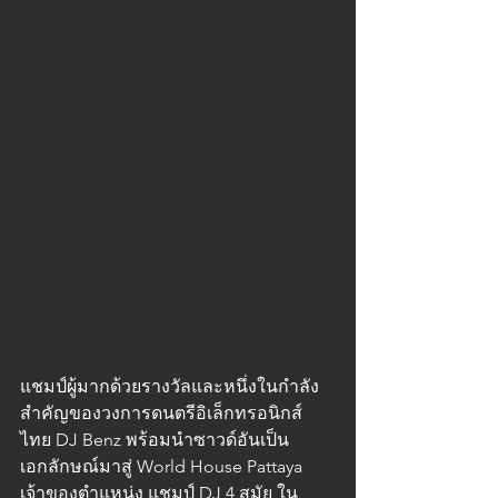
แชมป์ผู้มากด้วยรางวัลและหนึ่งในกำลัง
สำคัญของวงการดนตรีอิเล็กทรอนิกส์
ไทย DJ Benz พร้อมนำซาวด์อันเป็น
เอกลักษณ์มาสู่ World House Pattaya
เจ้าของตำแหน่ง แชมป์ DJ 4 สมัย ใน